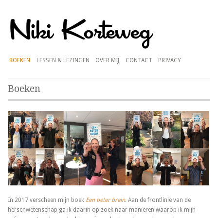
BOEKEN
LESSEN & LEZINGEN
OVER MIJ
CONTACT
PRIVACY
Boeken
In 2017 verscheen mijn boek
Een beter brein
. Aan de frontlinie van de
hersenwetenschap ga ik daarin op zoek naar manieren waarop ik mijn